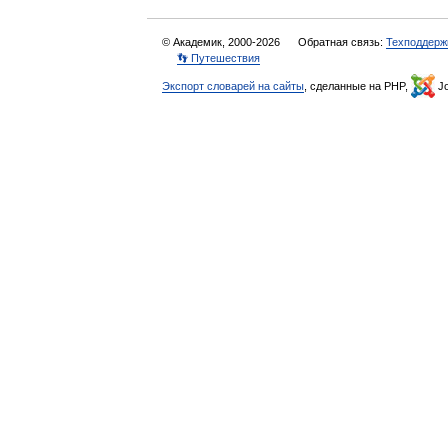
© Академик, 2000-2026
Обратная связь:
Техподдерж
👣 Путешествия
Экспорт словарей на сайты
, сделанные на PHP,
Jo